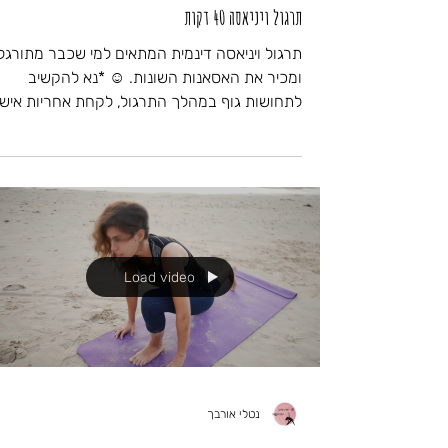
תרגול ויניאסה 40 דקות
תרגול ויניאסה דינמית המתאים למי שכבר מתורגל
ומכיר את האסאנות השונות. ☺ *נא להקשיב
לתחושות גוף במהלך התרגול, לקחת אחריות אישי
ובמידת...
Load video
נטלי אורבך