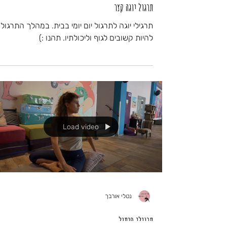
תרגול יוגה קצר
תרגילי יוגה לתרגול יום יומי בבית. במהלך התרגול 
להיות קשובים לגוף וליכולתיו. תהנו :)
Load video
נטלי אורבך
תרגילי פיתול